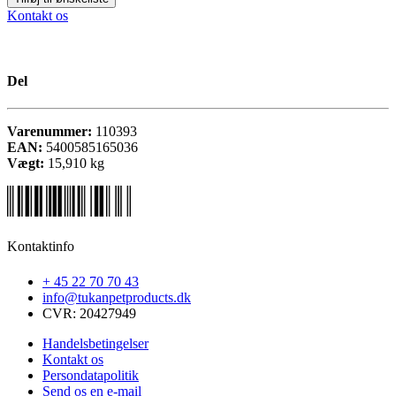
Kontakt os
Del
Varenummer:
110393
EAN:
5400585165036
Vægt:
15,910
kg
Kontaktinfo
+ 45 22 70 70 43
info@tukanpetproducts.dk
CVR: 20427949
Handelsbetingelser
Kontakt os
Persondatapolitik
Send os en e-mail