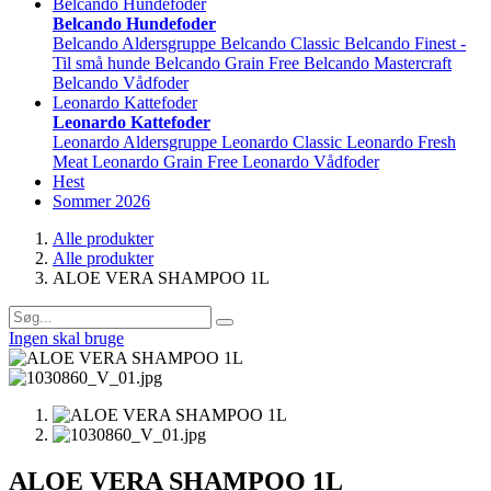
Belcando Hundefoder
Belcando Hundefoder
Belcando Aldersgruppe
Belcando Classic
Belcando Finest -
Til små hunde
Belcando Grain Free
Belcando Mastercraft
Belcando Vådfoder
Leonardo Kattefoder
Leonardo Kattefoder
Leonardo Aldersgruppe
Leonardo Classic
Leonardo Fresh
Meat
Leonardo Grain Free
Leonardo Vådfoder
Hest
Sommer 2026
Alle produkter
Alle produkter
ALOE VERA SHAMPOO 1L
Ingen skal bruge
ALOE VERA SHAMPOO 1L