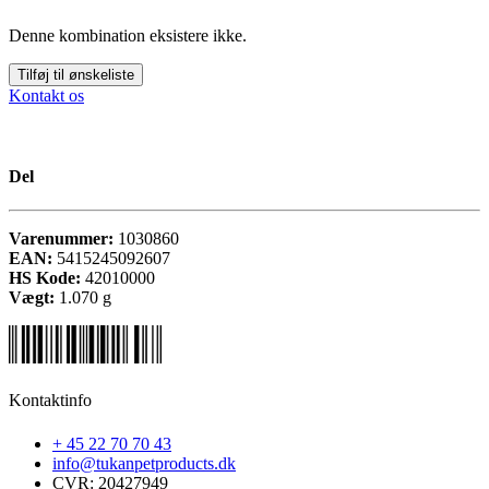
Denne kombination eksistere ikke.
Tilføj til ønskeliste
Kontakt os
Del
Varenummer:
1030860
EAN:
5415245092607
HS Kode:
42010000
Vægt:
1.070
g
Kontaktinfo
+ 45 22 70 70 43
info@tukanpetproducts.dk
CVR: 20427949