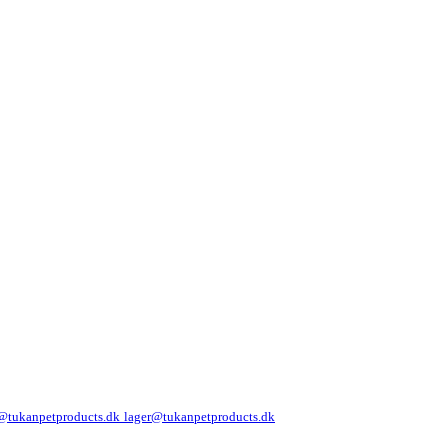
@tukanpetproducts.dk
lager@tukanpetproducts.dk