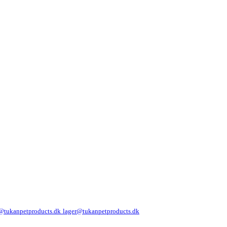
@tukanpetproducts.dk
lager@tukanpetproducts.dk