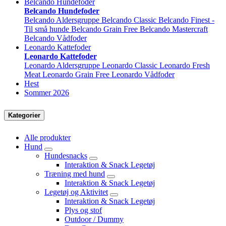
Belcando Hundefoder
Belcando Hundefoder
Belcando Aldersgruppe
Belcando Classic
Belcando Finest -
Til små hunde
Belcando Grain Free
Belcando Mastercraft
Belcando Vådfoder
Leonardo Kattefoder
Leonardo Kattefoder
Leonardo Aldersgruppe
Leonardo Classic
Leonardo Fresh
Meat
Leonardo Grain Free
Leonardo Vådfoder
Hest
Sommer 2026
Kategorier
Alle produkter
Hund
Hundesnacks
Interaktion & Snack Legetøj
Træning med hund
Interaktion & Snack Legetøj
Legetøj og Aktivitet
Interaktion & Snack Legetøj
Plys og stof
Outdoor / Dummy