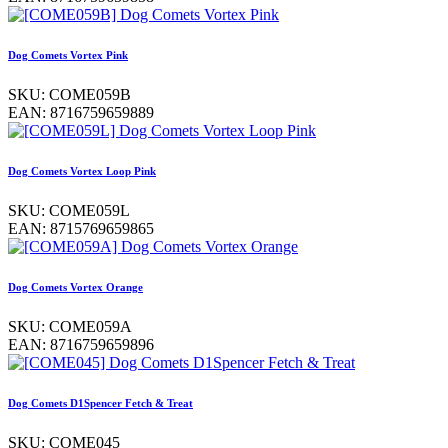
Dog Comets Vortex Pink
SKU:
COME059B
EAN:
8716759659889
Dog Comets Vortex Loop Pink
SKU:
COME059L
EAN:
8715769659865
Dog Comets Vortex Orange
SKU:
COME059A
EAN:
8716759659896
Dog Comets D1Spencer Fetch & Treat
SKU:
COME045