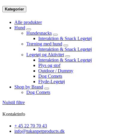
Kategorier
Alle produkter
Hund
Hundesnacks
Interaktion & Snack Legetøj
Træning med hund
Interaktion & Snack Legetøj
Legetøj og Aktivitet
Interaktion & Snack Legetøj
Plys og stof
Outdoor / Dummy
Dog Comets
Flyde-Legetøj
Shop by Brand
Dog Comets
Nulstil filtre
Kontaktinfo
+ 45 22 70 70 43
info@tukanpetproducts.dk