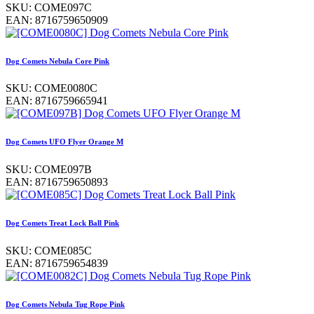
SKU:
COME097C
EAN:
8716759650909
Dog Comets Nebula Core Pink
SKU:
COME0080C
EAN:
8716759665941
Dog Comets UFO Flyer Orange M
SKU:
COME097B
EAN:
8716759650893
Dog Comets Treat Lock Ball Pink
SKU:
COME085C
EAN:
8716759654839
Dog Comets Nebula Tug Rope Pink