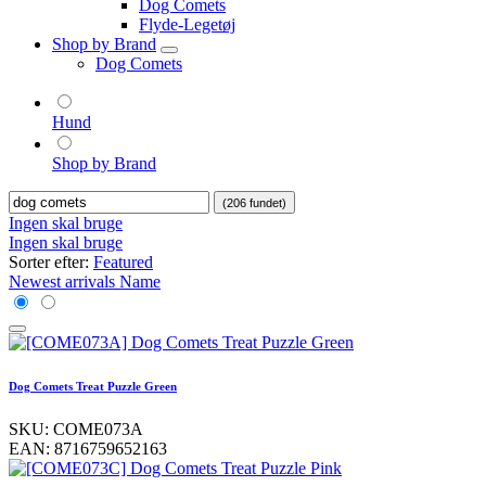
Dog Comets
Flyde-Legetøj
Shop by Brand
Dog Comets
Hund
Shop by Brand
(206 fundet)
Ingen skal bruge
Ingen skal bruge
Sorter efter:
Featured
Newest arrivals
Name
Dog Comets Treat Puzzle Green
SKU:
COME073A
EAN:
8716759652163