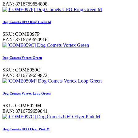
EAN:
8716759654808
Dog Comets UFO Ring Green M
SKU:
COME097P
EAN:
8716759650916
Dog Comets Vortex Green
SKU:
COME059C
EAN:
8716759659872
Dog Comets Vortex Loop Green
SKU:
COME059M
EAN:
8716759659841
Dog Comets UFO Flyer Pink M