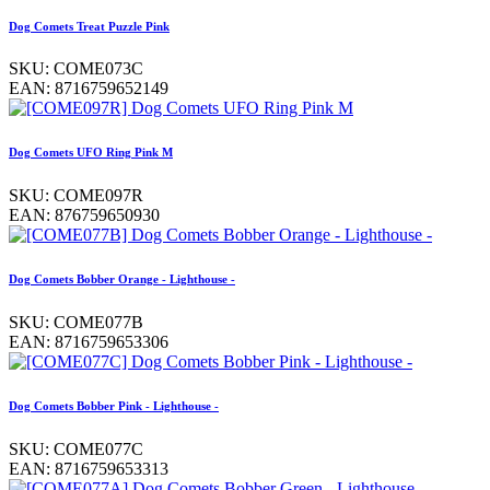
Dog Comets Treat Puzzle Pink
SKU:
COME073C
EAN:
8716759652149
Dog Comets UFO Ring Pink M
SKU:
COME097R
EAN:
876759650930
Dog Comets Bobber Orange - Lighthouse -
SKU:
COME077B
EAN:
8716759653306
Dog Comets Bobber Pink - Lighthouse -
SKU:
COME077C
EAN:
8716759653313