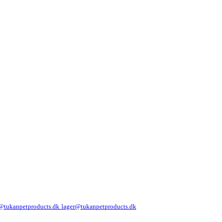
@tukanpetproducts.dk
lager@tukanpetproducts.dk